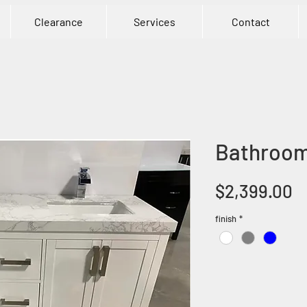
Clearance
Services
Contact
Bathroom 
P
$2,399.00
finish
*