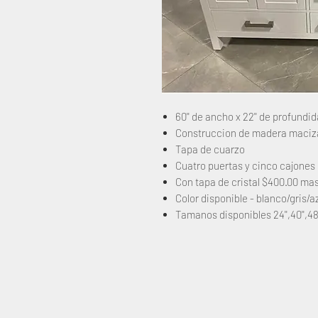
60'' de ancho x 22'' de profundid
Construccion de madera maci
Tapa de cuarzo
Cuatro puertas y cinco cajones
Con tapa de cristal $400.00 ma
Color disponible - blanco/gris/a
Tamanos disponibles 24'',40'',48''