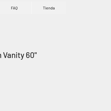
FAQ
Tienda
Vanity 60''
rice